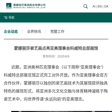
AI
|
EN
|
OA
导航
企业动态
业界快讯
党建工作
蒙娜丽莎瓷艺画点亮亚奥理事会科威特总部展馆
发布时间：2025/6/6
近期，亚洲奥林匹克理事会（以下简称“亚奥理事会”）
科威特总部展览馆正式完工对外开放。作为亚奥理事会官方
合作伙伴，蒙娜丽莎以独创的瓷艺画技术为其展馆提供独具
特色的展现形式，将亚洲多元文化交融与体育精神凝练于陶
瓷艺术中，向世界传递“永远向前”的亚奥理念。