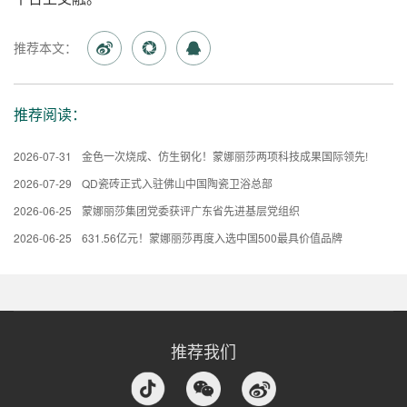
推荐本文：
推荐阅读：
2026-07-31
金色一次烧成、仿生钢化！蒙娜丽莎两项科技成果国际领先!
2026-07-29
QD瓷砖正式入驻佛山中国陶瓷卫浴总部
2026-06-25
蒙娜丽莎集团党委获评广东省先进基层党组织
2026-06-25
631.56亿元！蒙娜丽莎再度入选中国500最具价值品牌
推荐我们