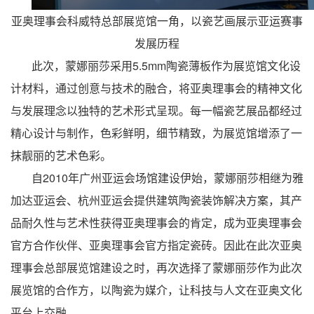
亚奥理事会科威特总部展览馆一角，以瓷艺画展示亚运赛事
发展历程
此次，蒙娜丽莎采用5.5mm陶瓷薄板作为展览馆文化设
计材料，通过创意与技术的融合，将亚奥理事会的精神文化
与发展理念以独特的艺术形式呈现。每一幅瓷艺展品都经过
精心设计与制作，色彩鲜明，细节精致，为展览馆增添了一
抹靓丽的艺术色彩。
自2010年广州亚运会场馆建设伊始，蒙娜丽莎相继为雅
加达亚运会、杭州亚运会提供建筑陶瓷装饰解决方案，其产
品耐久性与艺术性获得亚奥理事会的肯定，成为亚奥理事会
官方合作伙伴、亚奥理事会官方指定瓷砖。因此在此次亚奥
理事会总部展览馆建设之时，再次选择了蒙娜丽莎作为此次
展览馆的合作方，以陶瓷为媒介，让科技与人文在亚奥文化
平台上交融。