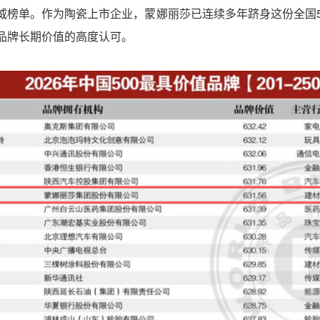
威榜单。作为陶瓷上市企业，蒙娜丽莎已连续多年跻身这份全国5
品牌长期价值的高度认可。