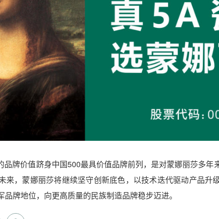
亿元的品牌价值跻身中国500最具价值品牌前列，是对蒙娜丽莎多
未来，蒙娜丽莎将继续坚守创新底色，以技术迭代驱动产品升
军品牌地位，向更高质量的民族制造品牌稳步迈进。