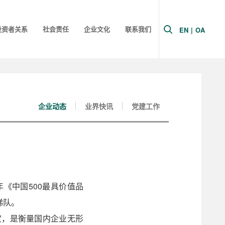
投资者关系
社会责任
企业文化
联系我们
EN
|
OA
企业动态
业界快讯
党建工作
年《中国500最具价值品
梯队。
定，是衡量国内企业无形