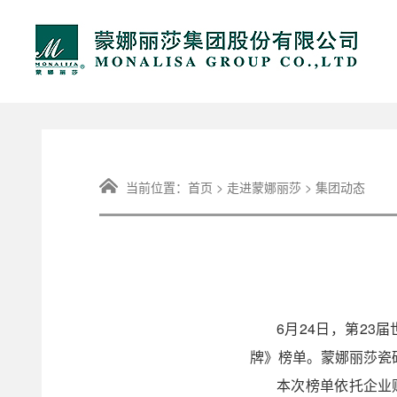
当前位置：
首页
>
走进蒙娜丽莎
>
集团动态
6月24日，第23
牌》榜单。蒙娜丽莎瓷砖
本次榜单依托企业