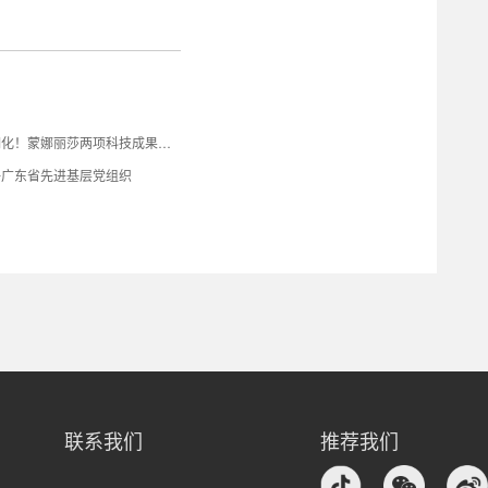
金色一次烧成、仿生钢化！蒙娜丽莎两项科技成果国际领先!
评广东省先进基层党组织
联系我们
推荐我们