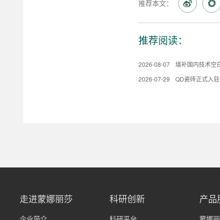
推荐本文：
推荐阅读：
2026-08-07
2026-07-29
QD瓷砖正式入
走进蒙娜丽莎
科研创新
产品
企业简介
科研平台
蒙娜丽