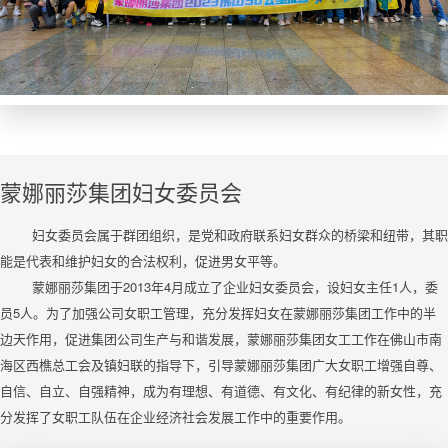
蒙娜丽莎集团妇女委员会
妇女委员会属于群团组织，是党和政府联系妇女群众的桥梁和纽带，其职
能是代表和维护妇女的合法权利，促进男女平等。
蒙娜丽莎集团于2013年4月成立了企业妇女委员会，设妇女主任1人，委
员5人。为了加强公司女职工管理，充分发挥妇女在蒙娜丽莎集团工作中的半
边天作用，促进集团公司生产与和谐发展，蒙娜丽莎集团女工工作在佛山市南
海区西樵总工会及镇妇联的指导下，引导蒙娜丽莎集团广大女职工增强自尊、
自信、自立、自强精神，成为有理想、有道德、有文化、有纪律的新女性，充
分发挥了女职工队伍在企业经济社会发展工作中的重要作用。