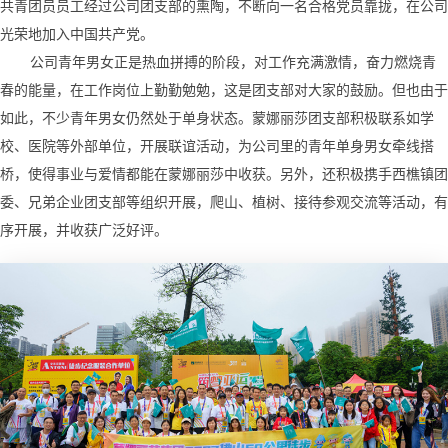
共青团员员工经过公司团支部的熏陶，不断向一名合格党员靠拢，在公司
光荣地加入中国共产党。
公司青年男女正是热血拼搏的阶段，对工作充满激情，奋力燃烧青
春的能量，在工作岗位上勤勤勉勉，这是团支部对大家的鼓励。但也由于
如此，不少青年男女仍然处于单身状态。蒙娜丽莎团支部积极联系如学
校、医院等外部单位，开展联谊活动，为公司里的青年单身男女牵线搭
桥，使得事业与爱情都能在蒙娜丽莎中收获。另外，还积极携手西樵镇团
委、兄弟企业团支部等组织开展，爬山、植树、接待参观交流等活动，有
序开展，并收获广泛好评。