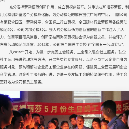
充分发挥劳动模范创新作用，成立劳模创新室。注重选拔和培养劳模，利
用劳模创新室这个劳模孵化器，为劳动模范的成长提供广阔的空间，目前公司
有荣获全国五一劳动奖章、全国轻工行业劳模、全国建材行业劳模等各级劳动
模范5名，公司内部劳模3名。强大的劳模队伍为创新室的创新工作注入了活
力，创新项目硕果累累，创新室被南海区劳模协会评为创新之星，并被评为广
东省劳动模范创新室。2012年，公司被全国总工会授予“全国五一劳动奖状”。
从2015年开始，为进一步完善工会服务，工会引入驻企社工服务。驻企
社工运用先进的理念与方法，开展各类的专业服务，以企业员工及企业自身为
服务对象，预防和解决企业员工和企业存在的问题，促进员工全面发展和企业
科学管理。驻企社工服务的引进，更进一步发挥工会的桥梁纽带作用，使工会
更好地为公司和员工服务。