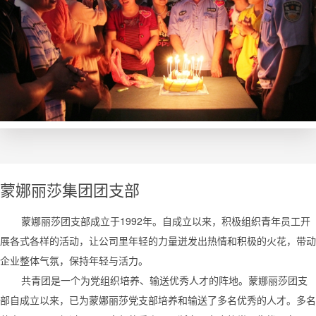
蒙娜丽莎集团团支部
蒙娜丽莎团支部成立于
1992
年。自成立以来，积极组织青年员工开
展各式各样的活动，让公司里年轻的力量迸发出热情和积极的火花，带动
企业整体气氛，保持年轻与活力。
共青团是一个为党组织培养、输送优秀人才的阵地。蒙娜丽莎团支
部自成立以来，已为蒙娜丽莎党支部培养和输送了多名优秀的人才。多名