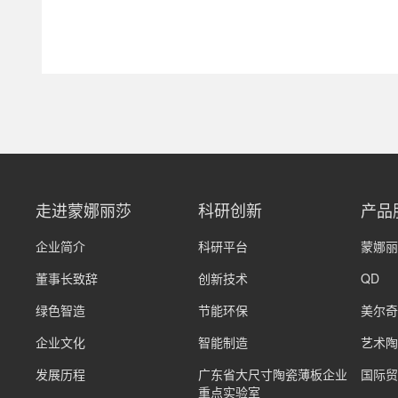
走进蒙娜丽莎
科研创新
产品
企业简介
科研平台
蒙娜丽
董事长致辞
创新技术
QD
绿色智造
节能环保
美尔奇
企业文化
智能制造
艺术陶
发展历程
广东省大尺寸陶瓷薄板企业
国际贸
重点实验室