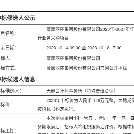
：
中标候选人公示
蒙娜丽莎集团股份有限公司2023年-2027年
项目名称：
计业务采购项目
公示日期：
2023-10-14 09:00 至 2023-10-18 17:00
招标人：
蒙娜丽莎集团股份有限公司
招标方式：
蒙娜丽莎集团股份有限公司官网公开招标
中标候选人信息
中标候选人：
天健会计师事务所（特殊普通合伙）
2
023年中标价为人民币 148万元整，续聘期
中标价：
按招标书约定执行。
本次招标采用“招一管五”，合同一年一签，
务期限满后，招标人将组织服务后评价，根据中
中标工期：