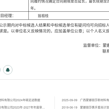
同履约情况确定合同期限是否延长，最长续期至20
年。
项目经理：
翁祖桂
公示期内对中标候选人结果和中标候选单位有疑问均可
向招标
求是。以单位名义反映情
况的，应加盖单位公章；以个人名义
监督单位：蒙
联
料有限公司2024年碳足迹数据
2025-09-09
蒙娜丽莎集团股份有限公司2023年-2027年年度审计业...
2019-06-19
蒙娜丽莎携手爱尚计