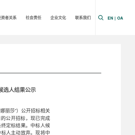
投资者关系
社会责任
企业文化
联系我们
EN
|
OA
标候选人结果公示
蒙娜丽莎”）公开招标相关
项目的公开招标，现已完成
最终定标结果。中标人候
中标人主动放弃。现将中