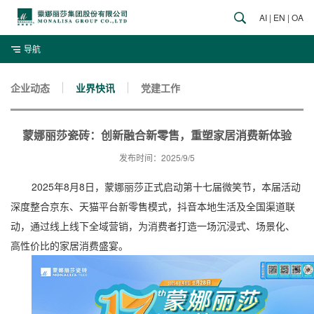
AI
|
EN
|
OA
导航
企业动态
业界快讯
党建工作
蒙娜丽莎瓷砖：创新融合新零售，重塑家居消费新体验
发布时间：2025/9/5
2025年8月8日，蒙娜丽莎正式启动第十七届微笑节，本届活动
深度整合京东、天猫平台新零售模式，抖音本地生活及全国渠道联
动，通过线上线下全域营销，为消费者打造一场沉浸式、场景化、
高性价比的家居消费盛宴。