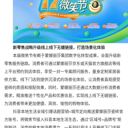
新零售战略升级线上线下无缝链接，打造场景化体验
本届微笑节有赖于蒙娜丽莎集团数字化转型成果，全面升级新
零售服务链路。消费者可通过蒙娜丽莎京东或天猫官方旗舰店等线
上平台预约到店体验，享受一对一专属顾问服务，量身定制家居装
修方案。线下门店则提供沉浸式的场景化体验，让消费者直观感受
瓷砖的质感和搭配效果，同时，蒙娜丽莎还通过大数据分析消费者
需求，精准推送个性化产品和优惠信息，实现线上线下无缝链接，
为消费者带来更加便捷、高效、愉悦的购物体验。
抖音本地生活全域引爆话题营销+城市定向推送蒙娜丽莎瓷砖官
方账号，将微笑节接入抖音本地生活生态，通过“区域号+品牌号”矩
阵联动，深度挖掘本地消费潜力。一系列抖音达人开展线下门店探