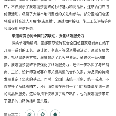
店，不仅展示了蒙娜丽莎瓷砖的独特魅力和高品质，还结合门店的
优惠活动，吸引了大量本地消费者的关注和参与。部分区域门店还
将联合抖音达人开展“探店直播”，通过限时折扣、施工工艺讲解等内
容增强用户信任感。
渠道深度协同全国门店联动，强化终端服务力
微笑节活动期间，蒙娜丽莎瓷砖联合全国超百家经销商在线下
开展一系列的工长、设计师、老客户等渠道爆破活动，通过专属优
惠、礼品赠送等方式，深度激活了老客户资源。通过这一系列举
措，蒙娜丽莎瓷砖不仅强化了终端服务力，还进一步巩固了与经销
商、工长、设计师及老客户等关键渠道的合作关系，为品牌的持续
发展奠定了坚实的基础。同时，全国门店统一形象、统一活动，不
仅提升了品牌影响力，还让消费者在任何一个门店都能享受到一致
的高品质服务。这些举措不仅增强了客户粘性，也为蒙娜丽莎带来
了更多的口碑传播和回头客。
推荐本文：