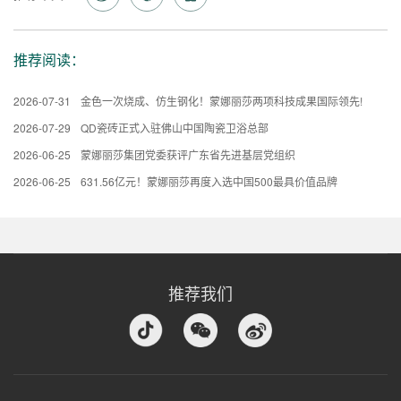
推荐阅读：
2026-07-31
金色一次烧成、仿生钢化！蒙娜丽莎两项科技成果国际领先!
2026-07-29
QD瓷砖正式入驻佛山中国陶瓷卫浴总部
2026-06-25
蒙娜丽莎集团党委获评广东省先进基层党组织
2026-06-25
631.56亿元！蒙娜丽莎再度入选中国500最具价值品牌
推荐我们