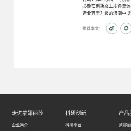
必能在创新路上走得更远
造业转型升级的浪潮中
,
推荐本文：
走进蒙娜丽莎
科研创新
产品
企业简介
科研平台
蒙娜丽