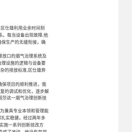
，区仕雄利用业余时间刻
系。每当设备出现故障
他
,
确保生产的无缝衔接，确
排放口的烟气治理系统及
治理设施的逻辑与设备要
复杂的排放标准
区仕雄奔
,
确保项目的顺利推进，我
反复的调试和优化，逐步解
丽莎这一烟气治理创新技
为兼具专业本领和管理能
都扎实稳健。经过两年多
实施一系列创新技改方