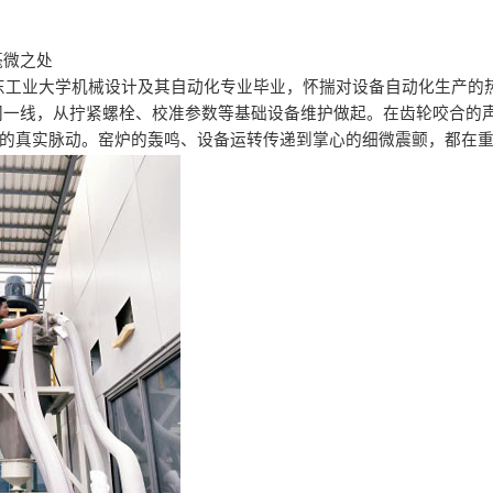
毫微之处
东工业大学机械设计及其自动化专业毕业，怀揣对设备自动化生产的
间一线，从拧紧螺栓、校准参数等基础设备维护做起。在齿轮咬合的
的真实脉动。窑炉的轰鸣、设备运转传递到掌心的细微震颤，都在重