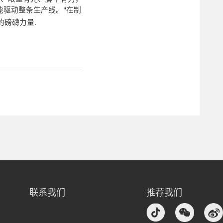
能驱动整条生产线。
在制
"
的磅礴力量
.
联系我们
推荐我们