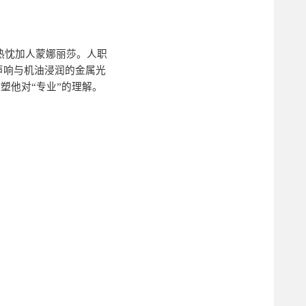
热忱加人蒙娜丽莎。人职
声响与机油浸润的金属光
塑他对“专业”的理解。